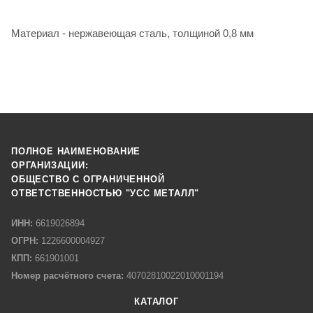
Материал - нержавеющая сталь, толщиной 0,8 мм
ПОЛНОЕ НАИМЕНОВАНИЕ
ОРГАНИЗАЦИИ:
ОБЩЕСТВО С ОГРАНИЧЕННОЙ
ОТВЕТСТВЕННОСТЬЮ "УСС МЕТАЛЛ"
ИНН:
6619026894
ОГРН:
1226600004927
КПП:
661901001
Номер расчётного счета:
40702810022010001194
КАТАЛОГ