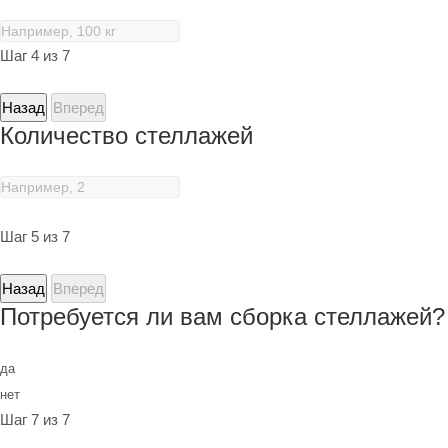
Шаг 4 из 7
Назад
Вперед
Количество стеллажей
Шаг 5 из 7
Назад
Вперед
Потребуется ли вам сборка стеллажей?
да
нет
Шаг 7 из 7