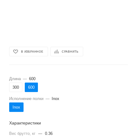
В ИЗБРАННОЕ
СРАВНИТЬ
Длина
—
600
300
600
Исполнение полки
—
Inox
Inox
Характеристики
Вес брутто, кг
—
0.36