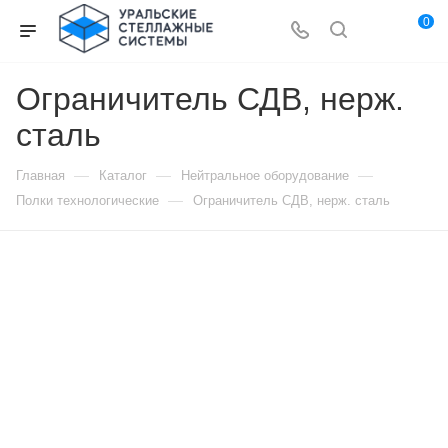
0
Ограничитель СДВ, нерж.
сталь
—
—
—
Главная
Каталог
Нейтральное оборудование
—
Полки технологические
Ограничитель СДВ, нерж. сталь