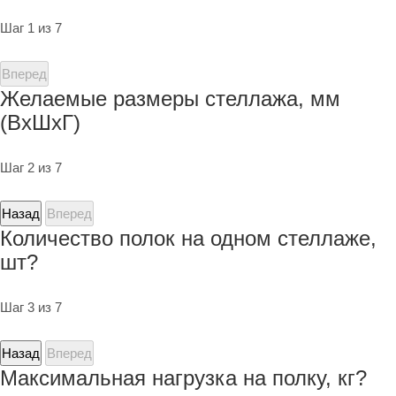
Шаг 1 из 7
Вперед
Желаемые размеры стеллажа, мм
(ВхШхГ)
Шаг 2 из 7
Назад
Вперед
Количество полок на одном стеллаже,
шт?
Шаг 3 из 7
Назад
Вперед
Максимальная нагрузка на полку, кг?