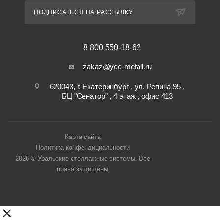
ПОДПИСАТЬСЯ НА РАССЫЛКУ
8 800 550-18-62
zakaz@ycc-metall.ru
620043, г. Екатеринбург , ул. Репина 95 ,
БЦ "Сенатор" , 4 этаж , офис 413
Карта сайта
Политика конфендициальности
2026 © Уральские стеллажные системы. Все
права защищены