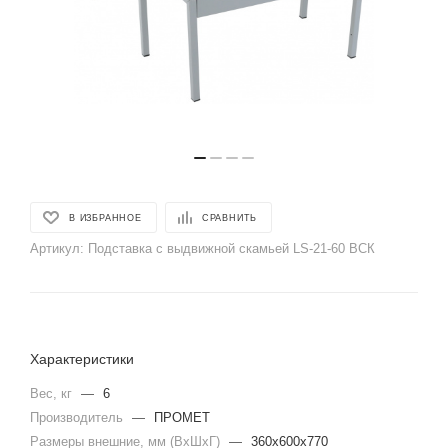
В ИЗБРАННОЕ
СРАВНИТЬ
Артикул:
Подставка с выдвижной скамьей LS-21-60 ВСК
Характеристики
Вес, кг
—
6
Производитель
—
ПРОМЕТ
Размеры внешние, мм (ВхШхГ)
—
360x600x770