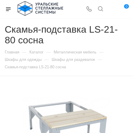
0
Скамья-подставка LS-21-
80 сосна
—
—
—
Главная
Каталог
Металлическая мебель
—
—
Шкафы для одежды
Шкафы для раздевалок
Скамья-подставка LS-21-80 сосна