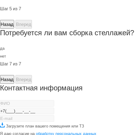
Шаг 5 из 7
Назад
Вперед
Потребуется ли вам сборка стеллажей?
да
нет
Шаг 7 из 7
Назад
Вперед
Контактная информация
Загрузите план вашего помещения или ТЗ
Я даю согласие на
обработку персональных данных