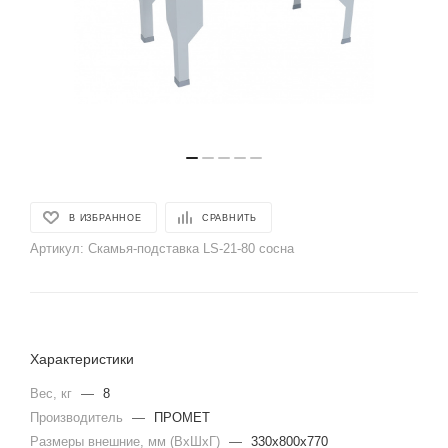
В ИЗБРАННОЕ
СРАВНИТЬ
Артикул:
Скамья-подставка LS-21-80 сосна
Характеристики
Вес, кг
—
8
Производитель
—
ПРОМЕТ
Размеры внешние, мм (ВхШхГ)
—
330x800x770