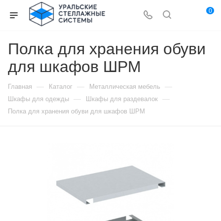
0
Полка для хранения обуви
для шкафов ШРМ
—
—
—
Главная
Каталог
Металлическая мебель
—
—
Шкафы для одежды
Шкафы для раздевалок
Полка для хранения обуви для шкафов ШРМ