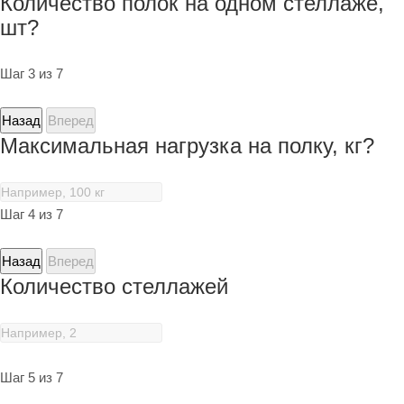
Количество полок на одном стеллаже,
шт?
Шаг 3 из 7
Назад
Вперед
Максимальная нагрузка на полку, кг?
Шаг 4 из 7
Назад
Вперед
Количество стеллажей
Шаг 5 из 7