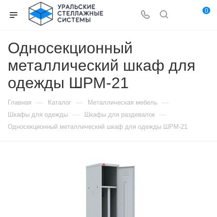
0
Односекционный
металлический шкаф для
одежды ШРМ-21
—
—
—
Главная
Каталог
Металлическая мебель
—
—
Шкафы для одежды
Шкафы для раздевалок
Односекционный металлический шкаф для одежды ШРМ-21