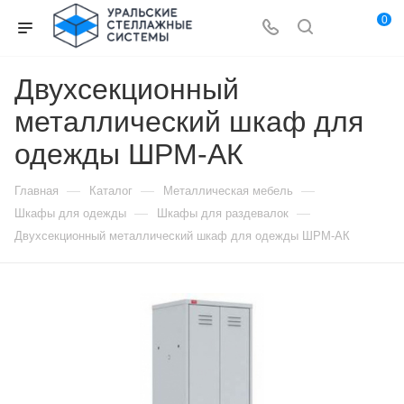
0
Двухсекционный
металлический шкаф для
одежды ШРМ-АК
—
—
—
Главная
Каталог
Металлическая мебель
—
—
Шкафы для одежды
Шкафы для раздевалок
Двухсекционный металлический шкаф для одежды ШРМ-АК