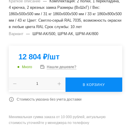
Краткое описание
—
Комплектация: 2 полки, 1 перекладина,
4 крючка, 2 врезных замка Размеры (ВхШхГ) / Вес:
1860x500x500 мм / 31 кг 1860x600x500 мм / 33 кг 1860x800x500
мм / 43 кг Цвет: Светло-серый RAL 7035, возможность окраски
в любые цвета RAL Cрок службы: 10 лет
Вариант
—
ШРМ-АК/500, ШРМ-АК, ШРМ-АК/800
12 804
₽
/шт
Много
Нашли дешевле?
В КОРЗИНУ
Стоимость указана без учета доставки
Минимальная сумма заказа от 10 000 рублей, актуальную
стоимость уточняйте у менеджера по телефону