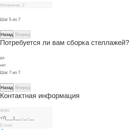
Шаг 5 из 7
Назад
Вперед
Потребуется ли вам сборка стеллажей?
да
нет
Шаг 7 из 7
Назад
Вперед
Контактная информация