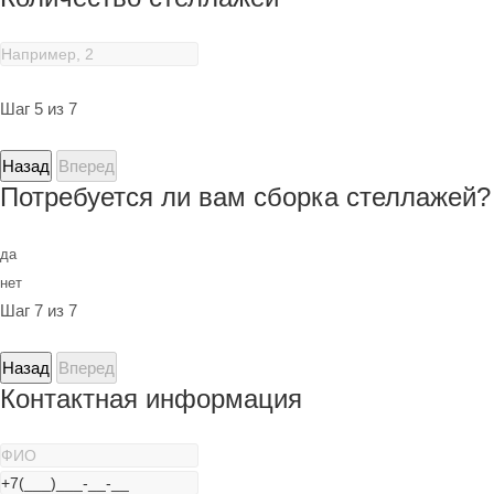
Шаг 5 из 7
Назад
Вперед
Потребуется ли вам сборка стеллажей?
да
нет
Шаг 7 из 7
Назад
Вперед
Контактная информация