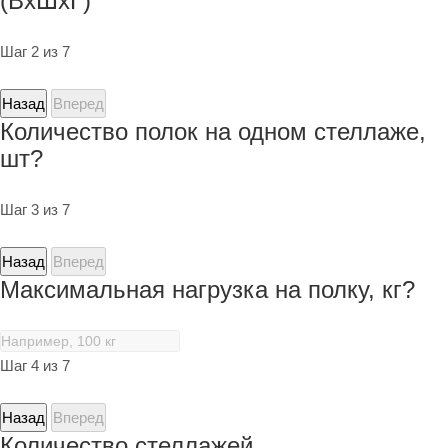
(ВхШхГ)
Шаг 2 из 7
Назад
Вперед
Количество полок на одном стеллаже,
шт?
Шаг 3 из 7
Назад
Вперед
Максимальная нагрузка на полку, кг?
Шаг 4 из 7
Назад
Вперед
Количество стеллажей