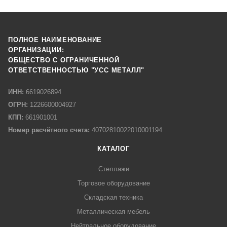
ПОЛНОЕ НАИМЕНОВАНИЕ
ОРГАНИЗАЦИИ:
ОБЩЕСТВО С ОГРАНИЧЕННОЙ
ОТВЕТСТВЕННОСТЬЮ "УСС МЕТАЛЛ"
ИНН:
6619026894
ОГРН:
1226600004927
КПП:
661901001
Номер расчётного счета:
40702810022010001194
КАТАЛОГ
Стеллажи
Торговое оборудование
Складская техника
Металлическая мебель
Нейтральное оборудование