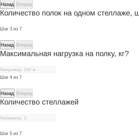
Назад
Вперед
Количество полок на одном стеллаже, 
Шаг 3 из 7
Назад
Вперед
Максимальная нагрузка на полку, кг?
Шаг 4 из 7
Назад
Вперед
Количество стеллажей
Шаг 5 из 7