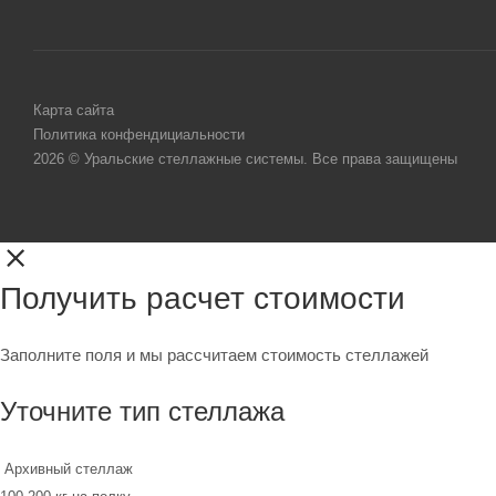
Карта сайта
Политика конфендициальности
2026 © Уральские стеллажные системы. Все права защищены
Получить расчет стоимости
Заполните поля и мы рассчитаем стоимость стеллажей
Уточните тип стеллажа
Архивный стеллаж