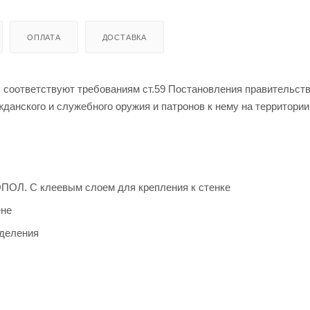
ОПЛАТА
ДОСТАВКА
 соответствуют требованиям ст.59 Постановления правительст
данского и служебного оружия и патронов к нему на территории
ПОЛ. С клеевым слоем для крепления к стенке
ене
тделения