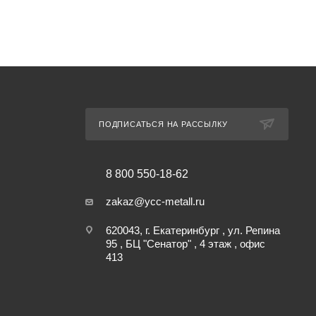
ПОДПИСАТЬСЯ НА РАССЫЛКУ
8 800 550-18-62
zakaz@ycc-metall.ru
620043, г. Екатеринбург , ул. Репина
95 , БЦ "Сенатор" , 4 этаж , офис
413