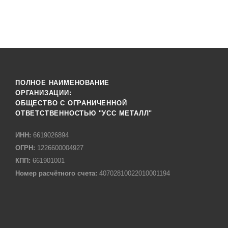
ПОЛНОЕ НАИМЕНОВАНИЕ
ОРГАНИЗАЦИИ:
ОБЩЕСТВО С ОГРАНИЧЕННОЙ
ОТВЕТСТВЕННОСТЬЮ "УСС МЕТАЛЛ"
ИНН:
6619026894
ОГРН:
1226600004927
КПП:
661901001
Номер расчётного счета:
40702810022010001194