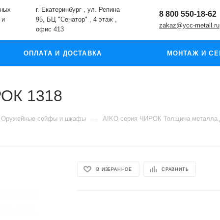
жных
г. Екатеринбург , ул. Репина
8 800 550-18-62
 и
95, БЦ "Сенатор" , 4 этаж ,
zakaz@ycc-metall.ru
офис 413
ОПЛАТА И ДОСТАВКА
МОНТАЖ И СЕ
ОК 1318
—
Оружейные сейфы и шкафы
AIKO серия ЧИРОК Толщина металла 
В ИЗБРАННОЕ
СРАВНИТЬ