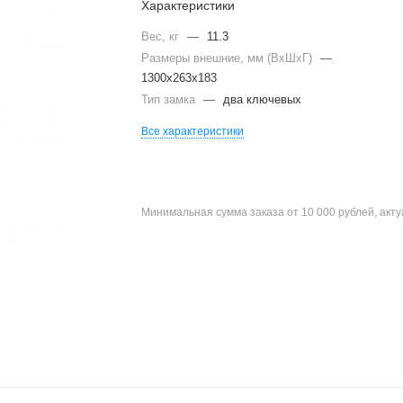
Характеристики
Вес, кг
—
11.3
Размеры внешние, мм (ВхШхГ)
—
1300x263x183
Тип замка
—
два ключевых
Все характеристики
Минимальная сумма заказа от 10 000 рублей, акт