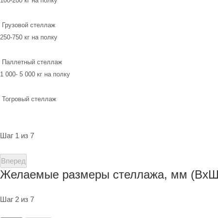
100-200 кг на полку
Грузовой стеллаж
250-750 кг на полку
Паллетный стеллаж
1 000- 5 000 кг на полку
Тогровый стеллаж
Шаг 1 из 7
Вперед
Желаемые размеры стеллажа, мм (ВхШ
Шаг 2 из 7