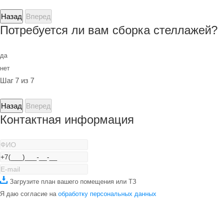
Назад
Вперед
Потребуется ли вам сборка стеллажей?
да
нет
Шаг 7 из 7
Назад
Вперед
Контактная информация
Загрузите план вашего помещения или ТЗ
Я даю согласие на
обработку персональных данных