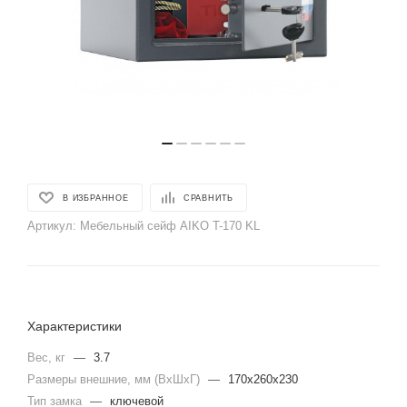
В ИЗБРАННОЕ
СРАВНИТЬ
Артикул:
Мебельный сейф AIKO T-170 KL
Характеристики
Вес, кг
—
3.7
Размеры внешние, мм (ВхШхГ)
—
170x260x230
Тип замка
—
ключевой