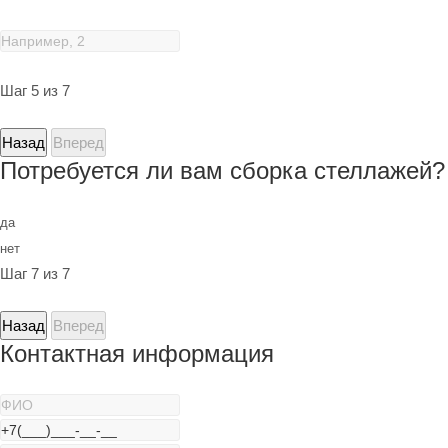
Шаг 5 из 7
Назад
Вперед
Потребуется ли вам сборка стеллажей?
да
нет
Шаг 7 из 7
Назад
Вперед
Контактная информация