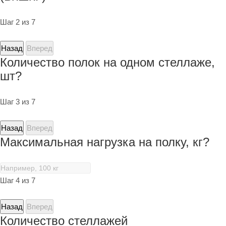
Шаг 2 из 7
Назад
Вперед
Количество полок на одном стеллаже,
шт?
Шаг 3 из 7
Назад
Вперед
Максимальная нагрузка на полку, кг?
Шаг 4 из 7
Назад
Вперед
Количество стеллажей