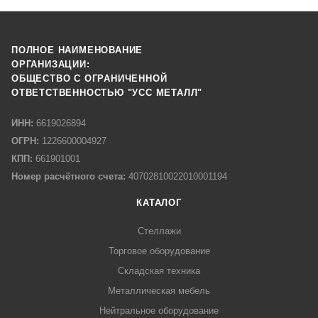
ПОЛНОЕ НАИМЕНОВАНИЕ
ОРГАНИЗАЦИИ:
ОБЩЕСТВО С ОГРАНИЧЕННОЙ
ОТВЕТСТВЕННОСТЬЮ "УСС МЕТАЛЛ"
ИНН:
6619026894
ОГРН:
1226600004927
КПП:
661901001
Номер расчётного счета:
40702810022010001194
КАТАЛОГ
Стеллажи
Торговое оборудование
Складская техника
Металлическая мебель
Нейтральное оборудование