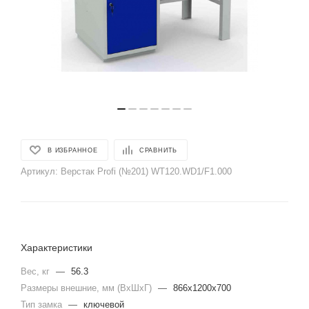
В ИЗБРАННОЕ
СРАВНИТЬ
Артикул:
Верстак Profi (№201) WT120.WD1/F1.000
Характеристики
Вес, кг
—
56.3
Размеры внешние, мм (ВхШхГ)
—
866x1200x700
Тип замка
—
ключевой