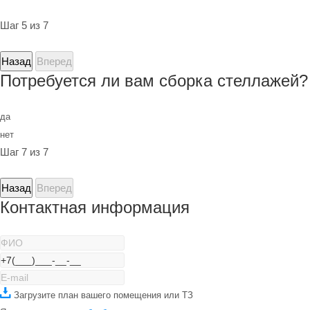
Шаг 5 из 7
Назад
Вперед
Потребуется ли вам сборка стеллажей?
да
нет
Шаг 7 из 7
Назад
Вперед
Контактная информация
Загрузите план вашего помещения или ТЗ