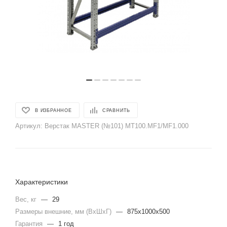
В ИЗБРАННОЕ
СРАВНИТЬ
Артикул:
Верстак MASTER (№101) MT100.MF1/MF1.000
Характеристики
Вес, кг
—
29
Размеры внешние, мм (ВхШхГ)
—
875x1000x500
Гарантия
—
1 год