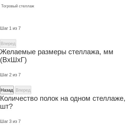
Тогровый стеллаж
Шаг 1 из 7
Вперед
Желаемые размеры стеллажа, мм
(ВхШхГ)
Шаг 2 из 7
Назад
Вперед
Количество полок на одном стеллаже,
шт?
Шаг 3 из 7