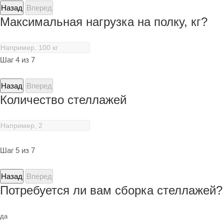
Назад
Вперед
Максимальная нагрузка на полку, кг?
Шаг 4 из 7
Назад
Вперед
Количество стеллажей
Шаг 5 из 7
Назад
Вперед
Потребуется ли вам сборка стеллажей?
да