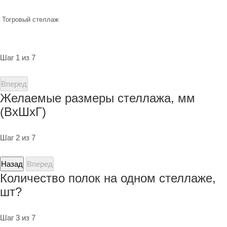
Тогровый стеллаж
Шаг 1 из 7
Вперед
Желаемые размеры стеллажа, мм
(ВхШхГ)
Шаг 2 из 7
Назад
Вперед
Количество полок на одном стеллаже,
шт?
Шаг 3 из 7