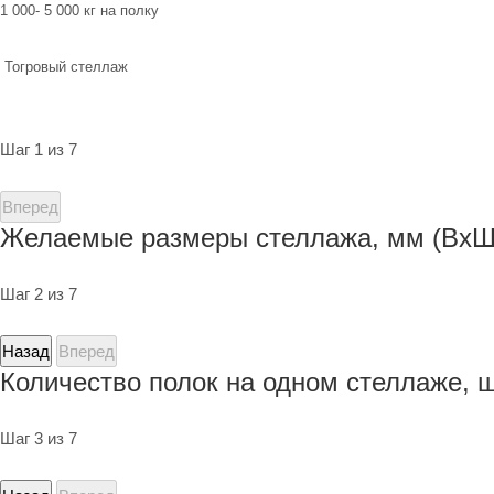
1 000- 5 000 кг на полку
Тогровый стеллаж
Шаг 1 из 7
Вперед
Желаемые размеры стеллажа, мм (ВхШ
Шаг 2 из 7
Назад
Вперед
Количество полок на одном стеллаже, 
Шаг 3 из 7