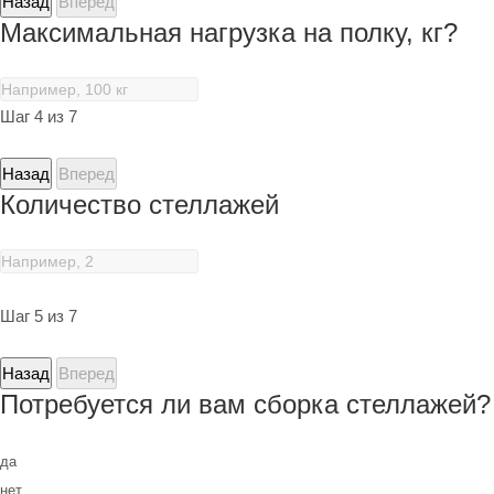
Назад
Вперед
Максимальная нагрузка на полку, кг?
Шаг 4 из 7
Назад
Вперед
Количество стеллажей
Шаг 5 из 7
Назад
Вперед
Потребуется ли вам сборка стеллажей?
да
нет