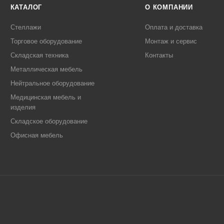
КАТАЛОГ
О КОМПАНИИ
Стеллажи
Оплата и доставка
Торговое оборудование
Монтаж и сервис
Складская техника
Контакты
Металлическая мебель
Нейтральное оборудование
Медицинская мебель и
изделия
Складское оборудование
Офисная мебель