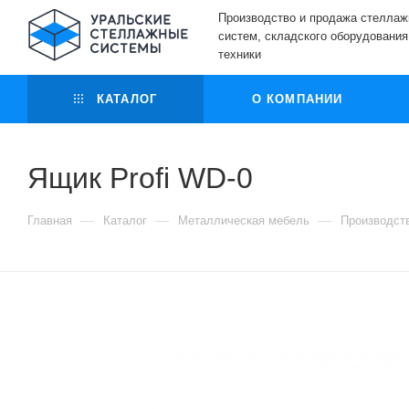
Производство и продажа стелла
систем, складского оборудования
техники
КАТАЛОГ
О КОМПАНИИ
Ящик Profi WD-0
—
—
—
Главная
Каталог
Металлическая мебель
Производст