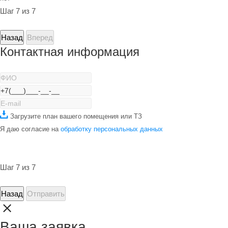
Шаг 7 из 7
Назад
Вперед
Контактная информация
Загрузите план вашего помещения или ТЗ
Я даю согласие на
обработку персональных данных
Шаг 7 из 7
Назад
Отправить
Ваша заявка