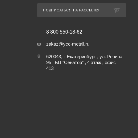
ПОДПИСАТЬСЯ НА РАССЫЛКУ
8 800 550-18-62
zakaz@ycc-metall.ru
620043, г. Екатеринбург , ул. Репина
95 , БЦ "Сенатор" , 4 этаж , офис
413