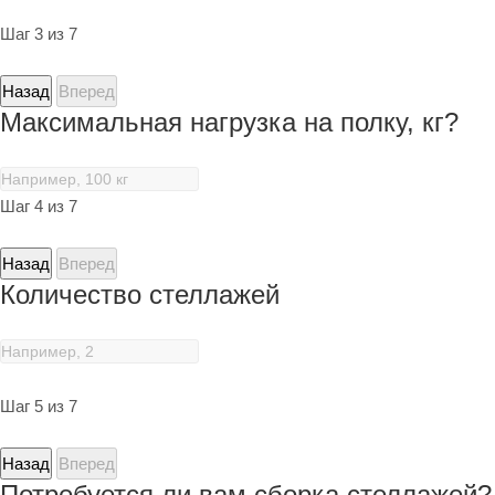
Шаг 3 из 7
Назад
Вперед
Максимальная нагрузка на полку, кг?
Шаг 4 из 7
Назад
Вперед
Количество стеллажей
Шаг 5 из 7
Назад
Вперед
Потребуется ли вам сборка стеллажей?