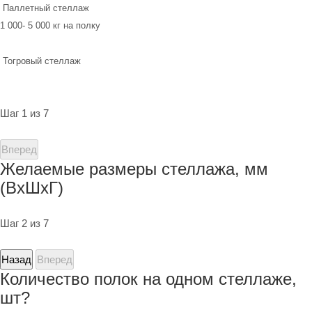
Паллетный стеллаж
1 000- 5 000 кг на полку
Тогровый стеллаж
Шаг 1 из 7
Вперед
Желаемые размеры стеллажа, мм
(ВхШхГ)
Шаг 2 из 7
Назад
Вперед
Количество полок на одном стеллаже,
шт?