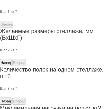
Шаг 1 из 7
Вперед
Желаемые размеры стеллажа, мм
(ВхШхГ)
Шаг 2 из 7
Назад
Вперед
Количество полок на одном стеллаже,
шт?
Шаг 3 из 7
Назад
Вперед
Максимальная нагрузка на полку, кг?