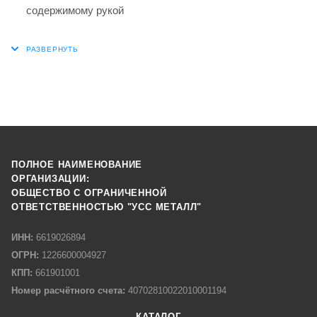
содержимому рукой
ПОЛНОЕ НАИМЕНОВАНИЕ
ОРГАНИЗАЦИИ:
ОБЩЕСТВО С ОГРАНИЧЕННОЙ
ОТВЕТСТВЕННОСТЬЮ "УСС МЕТАЛЛ"
ИНН:
6619026894
ОГРН:
1226600004927
КПП:
661901001
Номер расчётного счета:
40702810022010001194
КАТАЛОГ