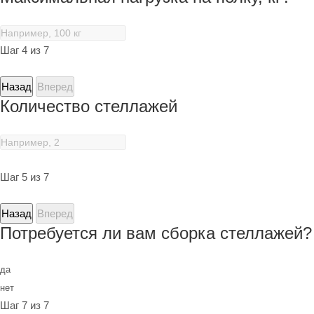
Шаг 4 из 7
Назад
Вперед
Количество стеллажей
Шаг 5 из 7
Назад
Вперед
Потребуется ли вам сборка стеллажей?
да
нет
Шаг 7 из 7