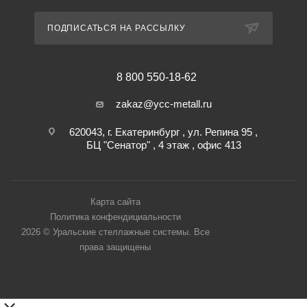
ПОДПИСАТЬСЯ НА РАССЫЛКУ
8 800 550-18-62
zakaz@ycc-metall.ru
620043, г. Екатеринбург , ул. Репина 95 ,
БЦ "Сенатор" , 4 этаж , офис 413
Карта сайта
Политика конфендициальности
2026 © Уральские стеллажные системы. Все
права защищены