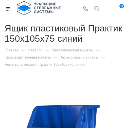
0
Ящик пластиковый Практик
150х105х75 синий
—
—
—
Главная
Каталог
Металлическая мебель
—
—
Производственная мебель
Аксессуары и экраны
Ящик пластиковый Практик 150х105х75 синий