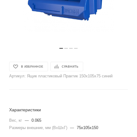
В ИЗБРАННОЕ
СРАВНИТЬ
Артикул:
Ящик пластиковый Практик 150х105х75 синий
Характеристики
Вес, кг
—
0.065
Размеры внешние, мм (ВхШхГ)
—
75x105x150