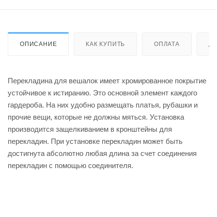
ОПИСАНИЕ
КАК КУПИТЬ
ОПЛАТА
Д
Перекладина для вешалок имеет хромированное покрытие
устойчивое к истиранию. Это основной элемент каждого
гардероба. На них удобно размещать платья, рубашки и
прочие вещи, которые не должны мяться. Установка
производится защелкиванием в кронштейны для
перекладин. При установке перекладин может быть
достигнута абсолютно любая длина за счет соединения
перекладин с помощью соединителя.