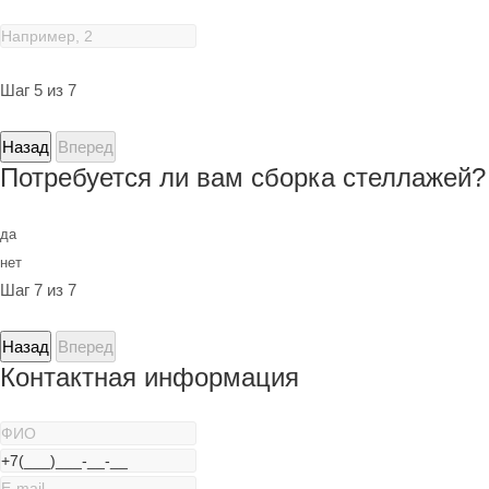
Шаг 5 из 7
Назад
Вперед
Потребуется ли вам сборка стеллажей?
да
нет
Шаг 7 из 7
Назад
Вперед
Контактная информация