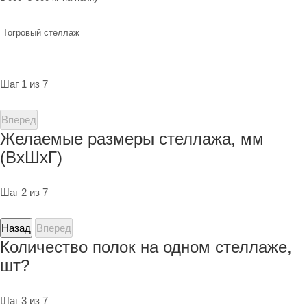
Тогровый стеллаж
Шаг 1 из 7
Вперед
Желаемые размеры стеллажа, мм
(ВхШхГ)
Шаг 2 из 7
Назад
Вперед
Количество полок на одном стеллаже,
шт?
Шаг 3 из 7