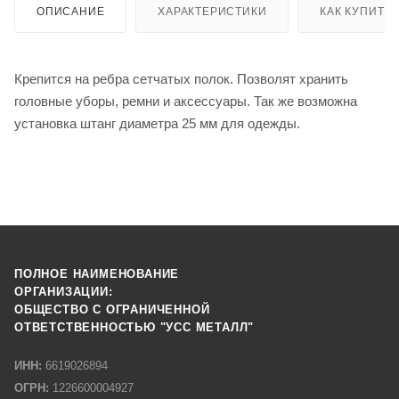
ОПИСАНИЕ
ХАРАКТЕРИСТИКИ
КАК КУПИТЬ
Крепится на ребра сетчатых полок. Позволят хранить
головные уборы, ремни и аксессуары. Так же возможна
установка штанг диаметра 25 мм для одежды.
ПОЛНОЕ НАИМЕНОВАНИЕ
ОРГАНИЗАЦИИ:
ОБЩЕСТВО С ОГРАНИЧЕННОЙ
ОТВЕТСТВЕННОСТЬЮ "УСС МЕТАЛЛ"
ИНН:
6619026894
ОГРН:
1226600004927