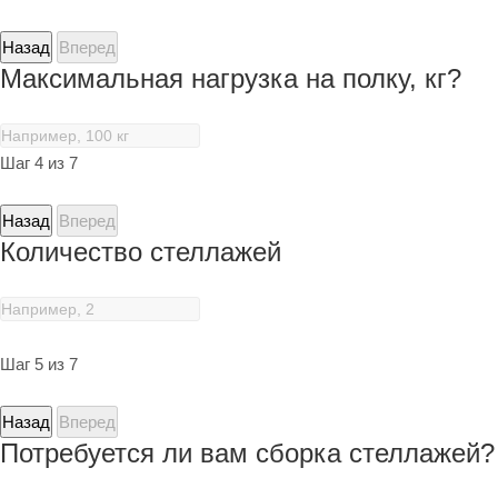
Назад
Вперед
Максимальная нагрузка на полку, кг?
Шаг 4 из 7
Назад
Вперед
Количество стеллажей
Шаг 5 из 7
Назад
Вперед
Потребуется ли вам сборка стеллажей?