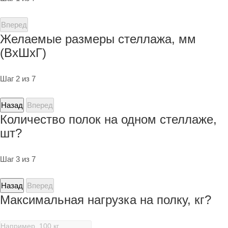
Вперед
Желаемые размеры стеллажа, мм
(ВхШхГ)
Шаг 2 из 7
Назад
Вперед
Количество полок на одном стеллаже,
шт?
Шаг 3 из 7
Назад
Вперед
Максимальная нагрузка на полку, кг?