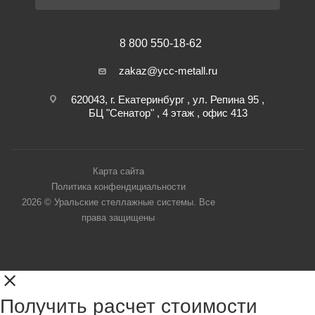
8 800 550-18-62
zakaz@ycc-metall.ru
620043, г. Екатеринбург , ул. Репина 95 ,
БЦ "Сенатор" , 4 этаж , офис 413
Карта сайта
Политика конфендициальности
2026 © Уральские стеллажные системы. Все
права защищены
Получить расчет стоимости