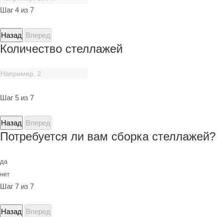
Шаг 4 из 7
Назад
Вперед
Количество стеллажей
Шаг 5 из 7
Назад
Вперед
Потребуется ли вам сборка стеллажей?
да
нет
Шаг 7 из 7
Назад
Вперед