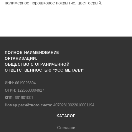
полимерное порошковое покрытие, цвет серый.
ПОЛНОЕ НАИМЕНОВАНИЕ
ОРГАНИЗАЦИИ:
ОБЩЕСТВО С ОГРАНИЧЕННОЙ
ОТВЕТСТВЕННОСТЬЮ "УСС МЕТАЛЛ"
ИНН:
6619026894
ОГРН:
1226600004927
КПП:
661901001
Номер расчётного счета:
40702810022010001194
КАТАЛОГ
Стеллажи