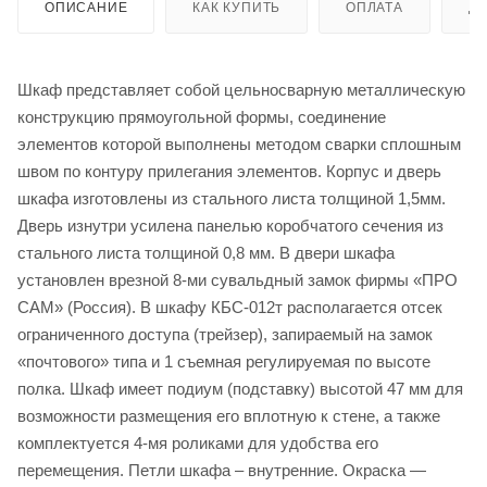
ОПИСАНИЕ
КАК КУПИТЬ
ОПЛАТА
Д
Шкаф представляет собой цельносварную металлическую
конструкцию прямоугольной формы, соединение
элементов которой выполнены методом сварки сплошным
швом по контуру прилегания элементов. Корпус и дверь
шкафа изготовлены из стального листа толщиной 1,5мм.
Дверь изнутри усилена панелью коробчатого сечения из
стального листа толщиной 0,8 мм. В двери шкафа
установлен врезной 8-ми сувальдный замок фирмы «ПРО
САМ» (Россия). В шкафу КБС-012т располагается отсек
ограниченного доступа (трейзер), запираемый на замок
«почтового» типа и 1 съемная регулируемая по высоте
полка. Шкаф имеет подиум (подставку) высотой 47 мм для
возможности размещения его вплотную к стене, а также
комплектуется 4-мя роликами для удобства его
перемещения. Петли шкафа – внутренние. Окраска —