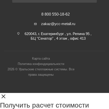
8 800 550-18-62
zakaz@ycc-metall.ru
620043, г. Екатеринбург , ул. Репина 95 ,
БЦ "Сенатор" , 4 этаж , офис 413
Карта сайта
Политика конфендициальности
2026 © Уральские стеллажные системы. Все
права защищены
Получить расчет стоимости