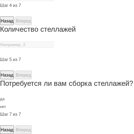
Шаг 4 из 7
Назад
Вперед
Количество стеллажей
Шаг 5 из 7
Назад
Вперед
Потребуется ли вам сборка стеллажей?
да
нет
Шаг 7 из 7
Назад
Вперед