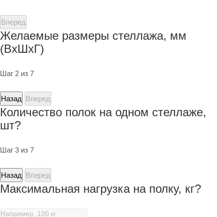
Вперед
Желаемые размеры стеллажа, мм
(ВхШхГ)
Шаг 2 из 7
Назад
Вперед
Количество полок на одном стеллаже,
шт?
Шаг 3 из 7
Назад
Вперед
Максимальная нагрузка на полку, кг?