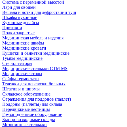
Система с переменной высотой
Лари для овощей
Вешала и лотки для дефростации туш
Шкафы кухонные
Кухонные девайсы
Противни
Полки закрытые
Медицинская мебель и изделия
Медицинские шкафы
Медицинские кровати
Кушетки и банкетки медицинские
Тумбы медицинские
Стерилизаторы
Медицинские стеллажи CTM MS
Медицинские столы
Сейфы термостаты
Тележки для перевозки больных
Штативы и ширмы
Складское оборудование
Ограждения для поддонов (паллет)
Поддоны (паллеты) для склада
Передвижные лестницы
Грузоподъемное оборудование
Быстровозводимые склады
Мезонинные стеллажи