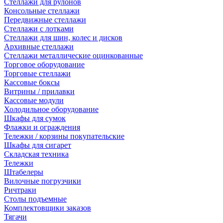
Стеллажи для рулонов
Консольные стеллажи
Передвижные стеллажи
Стеллажи с лотками
Стеллажи для шин, колес и дисков
Архивные стеллажи
Стеллажи металлические оцинкованные
Торговое оборудование
Торговые стеллажи
Кассовые боксы
Витрины / прилавки
Кассовые модули
Холодильное оборудование
Шкафы для сумок
Флажки и ограждения
Тележки / корзины покупательские
Шкафы для сигарет
Складская техника
Тележки
Штабелеры
Вилочные погрузчики
Ричтраки
Столы подъемные
Комплектовщики заказов
Тягачи