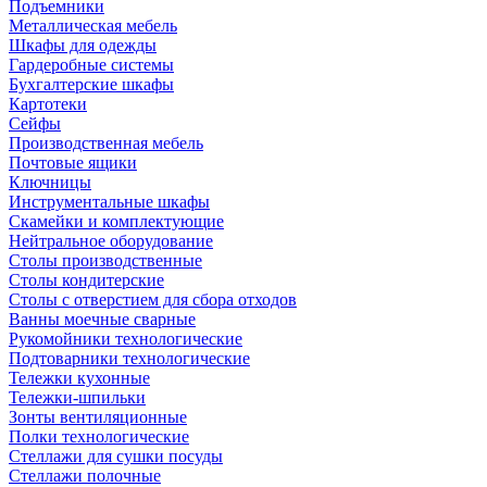
Подъемники
Металлическая мебель
Шкафы для одежды
Гардеробные системы
Бухгалтерские шкафы
Картотеки
Сейфы
Производственная мебель
Почтовые ящики
Ключницы
Инструментальные шкафы
Скамейки и комплектующие
Нейтральное оборудование
Столы производственные
Столы кондитерские
Столы с отверстием для сбора отходов
Ванны моечные сварные
Рукомойники технологические
Подтоварники технологические
Тележки кухонные
Тележки-шпильки
Зонты вентиляционные
Полки технологические
Стеллажи для сушки посуды
Стеллажи полочные