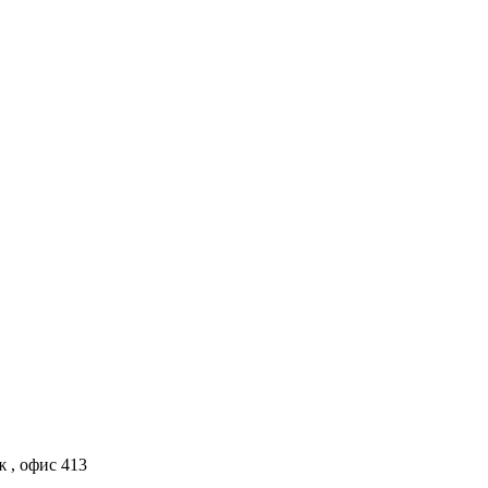
ж , офис 413