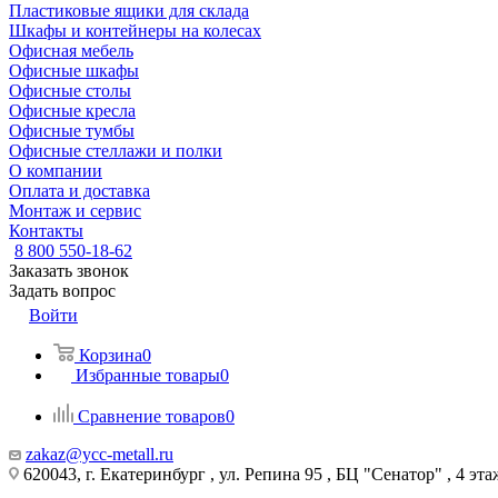
Пластиковые ящики для склада
Шкафы и контейнеры на колесах
Офисная мебель
Офисные шкафы
Офисные столы
Офисные кресла
Офисные тумбы
Офисные стеллажи и полки
О компании
Оплата и доставка
Монтаж и сервис
Контакты
8 800 550-18-62
Заказать звонок
Задать вопрос
Войти
Корзина
0
Избранные товары
0
Сравнение товаров
0
zakaz@ycc-metall.ru
620043, г. Екатеринбург , ул. Репина 95 , БЦ "Сенатор" , 4 эта