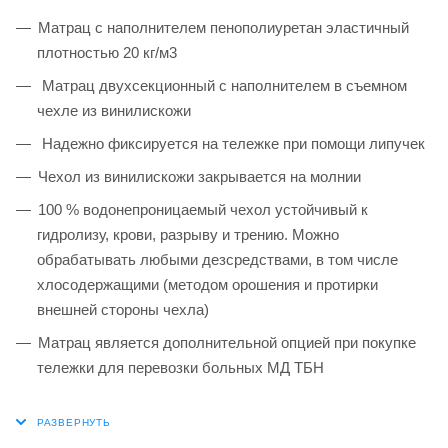
Матрац с наполнителем пенополиуретан эластичный
плотностью 20 кг/м3
Матрац двухсекционный с наполнителем в съемном
чехле из винилискожи
Надежно фиксируется на тележке при помощи липучек
Чехол из винилискожи закрывается на молнии
100 % водонепроницаемый чехол устойчивый к
гидролизу, крови, разрыву и трению. Можно
обрабатывать любыми дезсредствами, в том числе
хлосодержащими (методом орошения и протирки
внешней стороны чехла)
Матрац является дополнительной опцией при покупке
тележки для перевозки больных МД ТБН