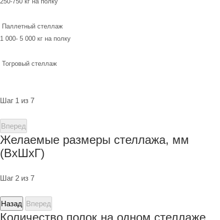
250-750 кг на полку
Паллетный стеллаж
1 000- 5 000 кг на полку
Тогровый стеллаж
Шаг 1 из 7
Вперед
Желаемые размеры стеллажа, мм
(ВхШхГ)
Шаг 2 из 7
Назад
Вперед
Количество полок на одном стеллаже,