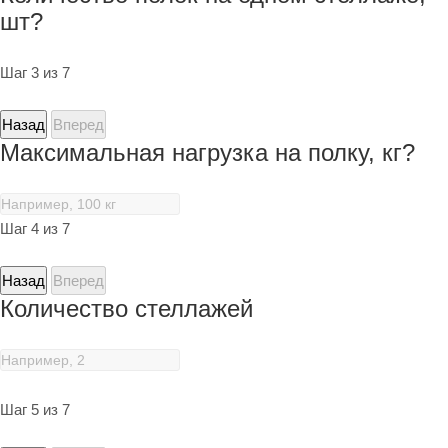
шт?
Шаг 3 из 7
Назад
Вперед
Максимальная нагрузка на полку, кг?
Шаг 4 из 7
Назад
Вперед
Количество стеллажей
Шаг 5 из 7