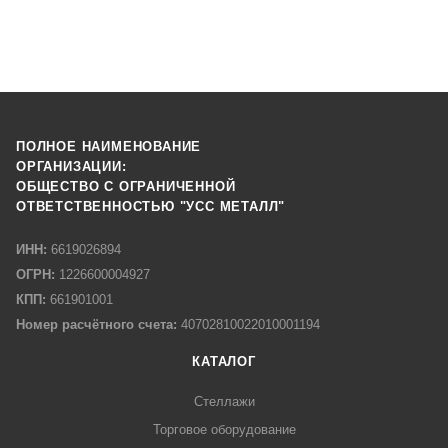
ПОЛНОЕ НАИМЕНОВАНИЕ
ОРГАНИЗАЦИИ:
ОБЩЕСТВО С ОГРАНИЧЕННОЙ
ОТВЕТСТВЕННОСТЬЮ "УСС МЕТАЛЛ"
ИНН:
6619026894
ОГРН:
1226600004927
КПП:
661901001
Номер расчётного счета:
40702810022010001194
КАТАЛОГ
Стеллажи
Торговое оборудование