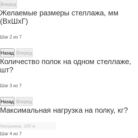
Вперед
Желаемые размеры стеллажа, мм
(ВхШхГ)
Шаг 2 из 7
Назад
Вперед
Количество полок на одном стеллаже,
шт?
Шаг 3 из 7
Назад
Вперед
Максимальная нагрузка на полку, кг?
Шаг 4 из 7