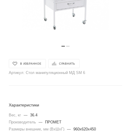
В ИЗБРАННОЕ
СРАВНИТЬ
Артикул:
Стол манипуляционный МД SM 6
Характеристики
Вес, кг
—
36.4
Производитель
—
ПРОМЕТ
Размеры внешние, мм (ВхШхГ)
—
960x620x450