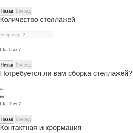
Назад
Вперед
Количество стеллажей
Шаг 5 из 7
Назад
Вперед
Потребуется ли вам сборка стеллажей?
да
нет
Шаг 7 из 7
Назад
Вперед
Контактная информация