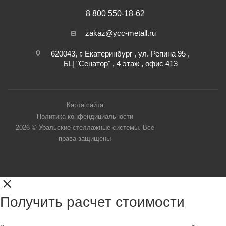
8 800 550-18-62
zakaz@ycc-metall.ru
620043, г. Екатеринбург , ул. Репина 95 ,
БЦ "Сенатор" , 4 этаж , офис 413
Карта сайта
Политика конфендициальности
2026 © Уральские стеллажные системы. Все
права защищены
Получить расчет стоимости