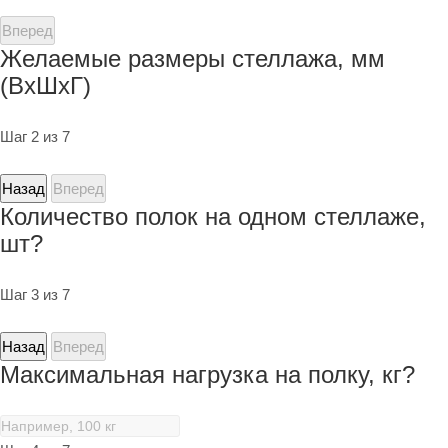
Вперед
Желаемые размеры стеллажа, мм
(ВхШхГ)
Шаг 2 из 7
Назад
Вперед
Количество полок на одном стеллаже,
шт?
Шаг 3 из 7
Назад
Вперед
Максимальная нагрузка на полку, кг?