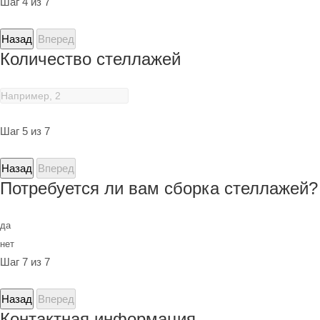
Шаг 4 из 7
Назад
Вперед
Количество стеллажей
Шаг 5 из 7
Назад
Вперед
Потребуется ли вам сборка стеллажей?
да
нет
Шаг 7 из 7
Назад
Вперед
Контактная информация