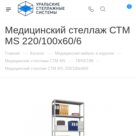
0
Медицинский стеллаж СТМ
MS 220/100х60/6
—
—
—
Главная
Каталог
Медицинская мебель и изделия
—
—
Медицинские стеллажи CTM MS
ПРАКТИК
Медицинский стеллаж СТМ MS 220/100х60/6