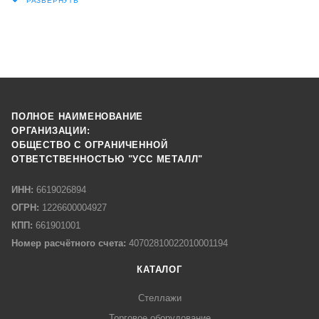
ПОЛНОЕ НАИМЕНОВАНИЕ
ОРГАНИЗАЦИИ:
ОБЩЕСТВО С ОГРАНИЧЕННОЙ
ОТВЕТСТВЕННОСТЬЮ "УСС МЕТАЛЛ"
ИНН:
6619026894
ОГРН:
1226600004927
КПП:
661901001
Номер расчётного счета:
40702810022010001194
КАТАЛОГ
Стеллажи
Торговое оборудование