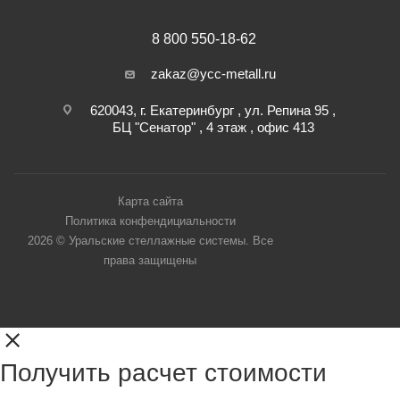
8 800 550-18-62
zakaz@ycc-metall.ru
620043, г. Екатеринбург , ул. Репина 95 ,
БЦ "Сенатор" , 4 этаж , офис 413
Карта сайта
Политика конфендициальности
2026 © Уральские стеллажные системы. Все
права защищены
Получить расчет стоимости