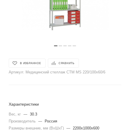
В ИЗБРАННОЕ
СРАВНИТЬ
Артикул:
Медицинский стеллаж СТМ MS 220/100х60/6
Характеристики
Вес, кг
—
30.3
Производитель
—
Россия
Размеры внешние, мм (ВхШхГ)
—
2200x1000x600