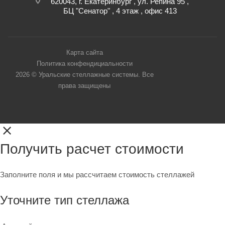
620043, г. Екатеринбург , ул. Репина 95 ,
БЦ "Сенатор" , 4 этаж , офис 413
Карта сайта
Политика конфендициальности
2026 © Уральские стеллажные системы. Все
права защищены
Получить расчет стоимости
Заполните поля и мы рассчитаем стоимость стеллажей
Уточните тип стеллажа