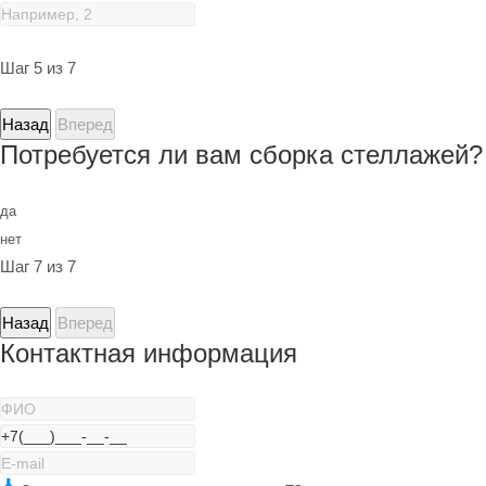
Шаг 5 из 7
Назад
Вперед
Потребуется ли вам сборка стеллажей?
да
нет
Шаг 7 из 7
Назад
Вперед
Контактная информация