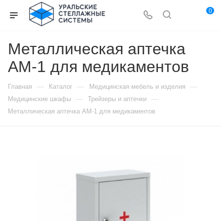
0
Металлическая аптечка
АМ-1 для медикаментов
—
—
—
Главная
Каталог
Медицинская мебель и изделия
—
—
Медицинские шкафы
Трейзеры и аптечки
Металлическая аптечка АМ-1 для медикаментов