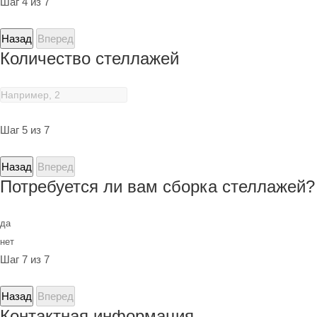
Шаг 4 из 7
Назад
Вперед
Количество стеллажей
Шаг 5 из 7
Назад
Вперед
Потребуется ли вам сборка стеллажей?
да
нет
Шаг 7 из 7
Назад
Вперед
Контактная информация