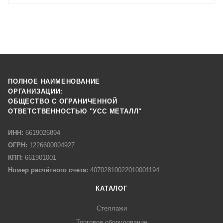
ПОЛНОЕ НАИМЕНОВАНИЕ
ОРГАНИЗАЦИИ:
ОБЩЕСТВО С ОГРАНИЧЕННОЙ
ОТВЕТСТВЕННОСТЬЮ "УСС МЕТАЛЛ"
ИНН:
6619026894
ОГРН:
1226600004927
КПП:
661901001
Номер расчётного счета:
40702810022010001194
КАТАЛОГ
Стеллажи
Торговое оборудование