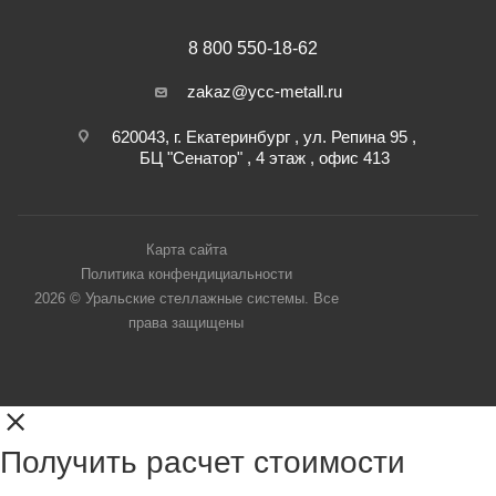
8 800 550-18-62
zakaz@ycc-metall.ru
620043, г. Екатеринбург , ул. Репина 95 ,
БЦ "Сенатор" , 4 этаж , офис 413
Карта сайта
Политика конфендициальности
2026 © Уральские стеллажные системы. Все
права защищены
Получить расчет стоимости