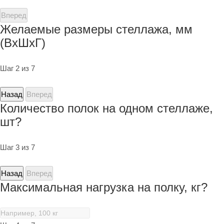
Вперед
Желаемые размеры стеллажа, мм
(ВхШхГ)
Шаг 2 из 7
Назад
Вперед
Количество полок на одном стеллаже,
шт?
Шаг 3 из 7
Назад
Вперед
Максимальная нагрузка на полку, кг?