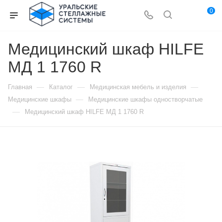
0
Медицинский шкаф HILFE
МД 1 1760 R
—
—
—
Главная
Каталог
Медицинская мебель и изделия
—
Медицинские шкафы
Медицинские шкафы одностворчатые
—
Медицинский шкаф HILFE МД 1 1760 R