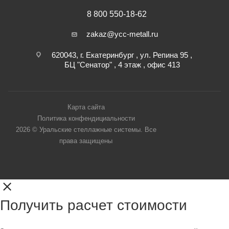
8 800 550-18-62
zakaz@ycc-metall.ru
620043, г. Екатеринбург , ул. Репина 95 ,
БЦ "Сенатор" , 4 этаж , офис 413
Карта сайта
Политика конфендициальности
2026 © Уральские стеллажные системы. Все
права защищены
Получить расчет стоимости