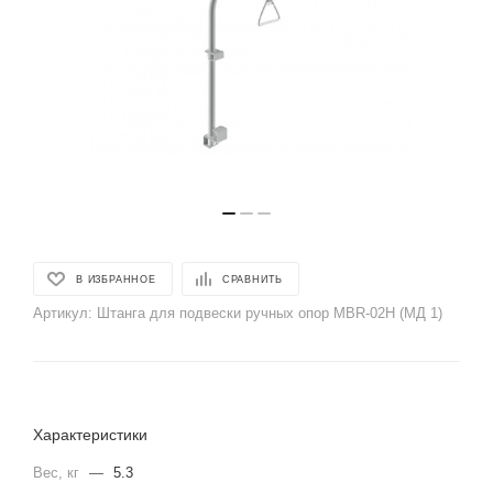
В ИЗБРАННОЕ
СРАВНИТЬ
Артикул:
Штанга для подвески ручных опор MBR-02Н (МД 1)
Характеристики
Вес, кг
—
5.3