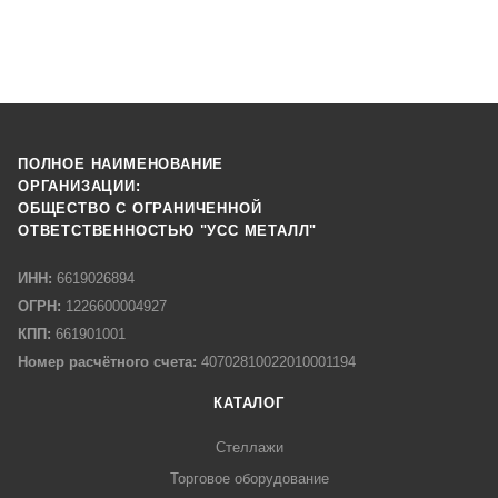
ПОЛНОЕ НАИМЕНОВАНИЕ
ОРГАНИЗАЦИИ:
ОБЩЕСТВО С ОГРАНИЧЕННОЙ
ОТВЕТСТВЕННОСТЬЮ "УСС МЕТАЛЛ"
ИНН:
6619026894
ОГРН:
1226600004927
КПП:
661901001
Номер расчётного счета:
40702810022010001194
КАТАЛОГ
Стеллажи
Торговое оборудование