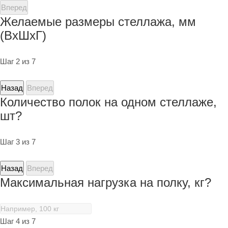
Вперед
Желаемые размеры стеллажа, мм
(ВхШхГ)
Шаг 2 из 7
Назад
Вперед
Количество полок на одном стеллаже,
шт?
Шаг 3 из 7
Назад
Вперед
Максимальная нагрузка на полку, кг?
Шаг 4 из 7