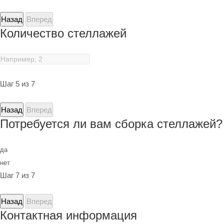
Назад
Вперед
Количество стеллажей
Шаг 5 из 7
Назад
Вперед
Потребуется ли вам сборка стеллажей?
да
нет
Шаг 7 из 7
Назад
Вперед
Контактная информация