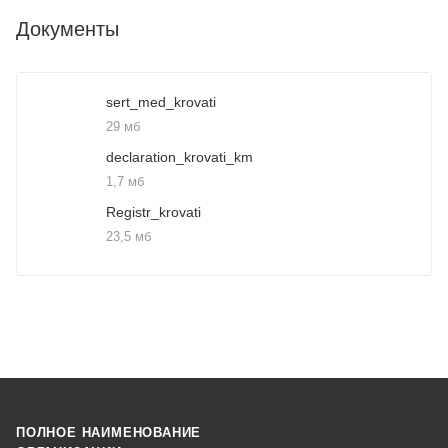
Документы
sert_med_krovati
29 мб
declaration_krovati_km
1,7 мб
Registr_krovati
23,5 мб
ПОЛНОЕ НАИМЕНОВАНИЕ