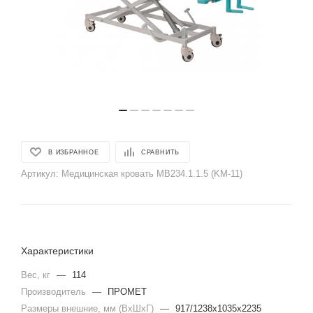
В ИЗБРАННОЕ
СРАВНИТЬ
Артикул:
Медицинская кровать MB234.1.1.5 (KM-11)
Характеристики
Вес, кг
—
114
Производитель
—
ПРОМЕТ
Размеры внешние, мм (ВхШхГ)
—
917/1238x1035x2235