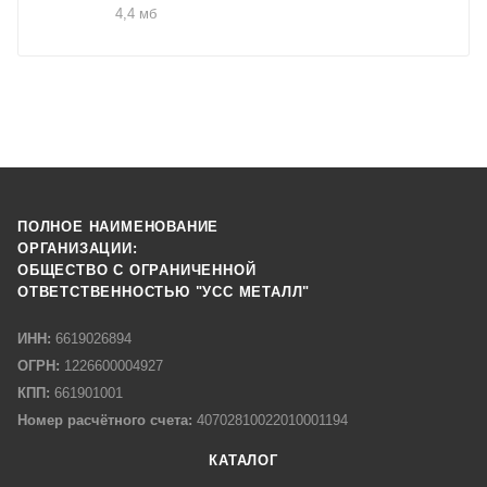
4,4 мб
ПОЛНОЕ НАИМЕНОВАНИЕ
ОРГАНИЗАЦИИ:
ОБЩЕСТВО С ОГРАНИЧЕННОЙ
ОТВЕТСТВЕННОСТЬЮ "УСС МЕТАЛЛ"
ИНН:
6619026894
ОГРН:
1226600004927
КПП:
661901001
Номер расчётного счета:
40702810022010001194
КАТАЛОГ