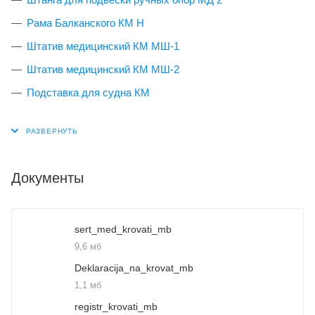
Рама Балканского КМ H
Штатив медицинский КМ МШ-1
Штатив медицинский КМ МШ-2
Подставка для судна КМ
Документы
sert_med_krovati_mb
9,6 мб
Deklaracija_na_krovat_mb
1,1 мб
registr_krovati_mb