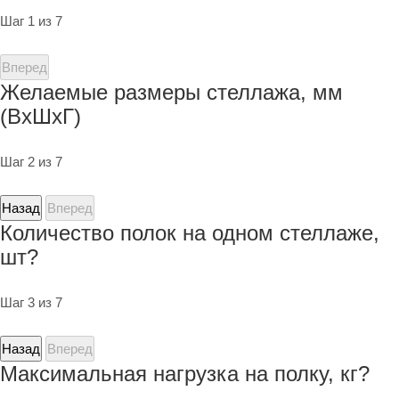
Шаг 1 из 7
Вперед
Желаемые размеры стеллажа, мм
(ВхШхГ)
Шаг 2 из 7
Назад
Вперед
Количество полок на одном стеллаже,
шт?
Шаг 3 из 7
Назад
Вперед
Максимальная нагрузка на полку, кг?