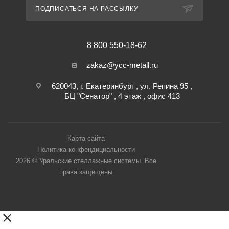
ПОДПИСАТЬСЯ НА РАССЫЛКУ
8 800 550-18-62
zakaz@ycc-metall.ru
620043, г. Екатеринбург , ул. Репина 95 ,
БЦ "Сенатор" , 4 этаж , офис 413
Карта сайта
Политика конфендициальности
2026 © Уральские стеллажные системы. Все
права защищены