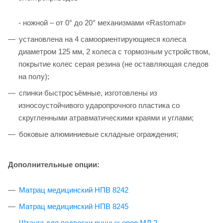
- ножной – от 0° до 20° механизмами «Rastomat»
установлена на 4 самоориентирующиеся колеса
диаметром 125 мм, 2 колеса с тормозным устройством,
покрытие колес серая резина (не оставляющая следов
на полу);
спинки быстросъёмные, изготовлены из
износоустойчивого ударопрочного пластика со
скругленными атравматическими краями и углами;
боковые алюминиевые складные ограждения;
Дополнительные опции:
Матрац медицинский НПВ 8242
Матрац медицинский НПВ 8245
Штанга для подвески ручных опор МД 2