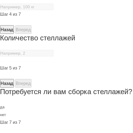
Шаг 4 из 7
Назад
Вперед
Количество стеллажей
Шаг 5 из 7
Назад
Вперед
Потребуется ли вам сборка стеллажей?
да
нет
Шаг 7 из 7