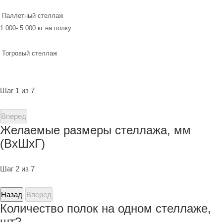
Паллетный стеллаж
1 000- 5 000 кг на полку
Тогровый стеллаж
Шаг 1 из 7
Вперед
Желаемые размеры стеллажа, мм
(ВхШхГ)
Шаг 2 из 7
Назад
Вперед
Количество полок на одном стеллаже,
шт?