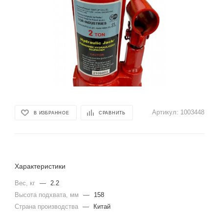
Артикул:
1003448
В ИЗБРАННОЕ
СРАВНИТЬ
Характеристики
Вес, кг
—
2.2
Высота подхвата, мм
—
158
Страна производства
—
Китай