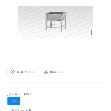
В ИЗБРАННОЕ
СРАВНИТЬ
Длина
—
1350
1350
Ширина
—
700