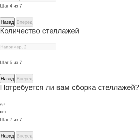
Шаг 4 из 7
Назад
Вперед
Количество стеллажей
Шаг 5 из 7
Назад
Вперед
Потребуется ли вам сборка стеллажей?
да
нет
Шаг 7 из 7
Назад
Вперед