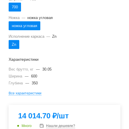
700
Ножка
—
ножка угловая
ножка угловая
Исполнение каркаса
—
Zn
Zn
Характеристики
Вес брутто, кг
—
30.05
Ширина
—
600
Глубина
—
350
Все характеристики
14 014.70
₽
/шт
Много
Нашли дешевле?