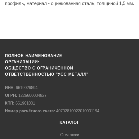
профиль, материал - оцинкованная сталь, толщиной 1,5 мм.
ПОЛНОЕ НАИМЕНОВАНИЕ
ОРГАНИЗАЦИИ:
ОБЩЕСТВО С ОГРАНИЧЕННОЙ
ОТВЕТСТВЕННОСТЬЮ "УСС МЕТАЛЛ"
ИНН:
6619026894
ОГРН:
1226600004927
КПП:
661901001
Номер расчётного счета:
40702810022010001194
КАТАЛОГ
Стеллажи