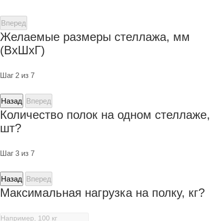
Вперед
Желаемые размеры стеллажа, мм
(ВхШхГ)
Шаг 2 из 7
Назад
Вперед
Количество полок на одном стеллаже,
шт?
Шаг 3 из 7
Назад
Вперед
Максимальная нагрузка на полку, кг?