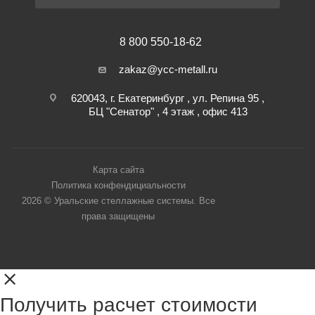
8 800 550-18-62
zakaz@ycc-metall.ru
620043, г. Екатеринбург , ул. Репина 95 ,
БЦ "Сенатор" , 4 этаж , офис 413
Карта сайта
Политика конфендициальности
2026 © Уральские стеллажные системы. Все
права защищены
Получить расчет стоимости