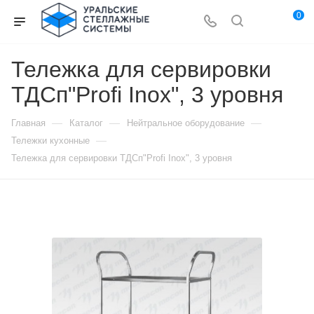
0
Тележка для сервировки
ТДСп"Profi Inox", 3 уровня
—
—
—
Главная
Каталог
Нейтральное оборудование
—
Тележки кухонные
Тележка для сервировки ТДСп"Profi Inox", 3 уровня