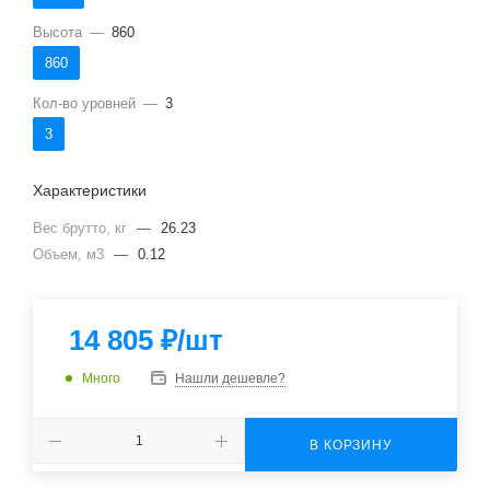
Высота
—
860
860
Кол-во уровней
—
3
3
Характеристики
Вес брутто, кг
—
26.23
Объем, м3
—
0.12
14 805
₽
/шт
Много
Нашли дешевле?
В КОРЗИНУ