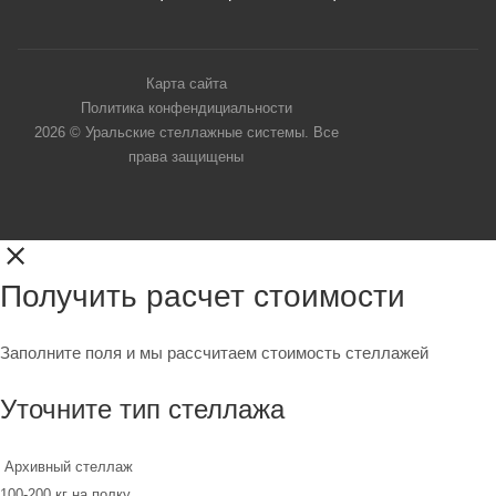
Карта сайта
Политика конфендициальности
2026 © Уральские стеллажные системы. Все
права защищены
Получить расчет стоимости
Заполните поля и мы рассчитаем стоимость стеллажей
Уточните тип стеллажа
Архивный стеллаж
100-200 кг на полку