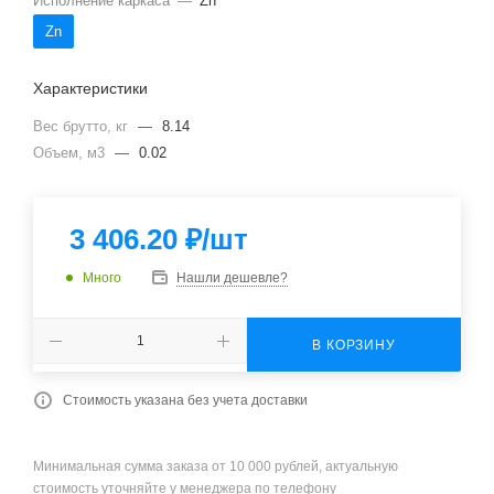
Исполнение каркаса
—
Zn
Zn
Характеристики
Вес брутто, кг
—
8.14
Объем, м3
—
0.02
3 406.20
₽
/шт
Много
Нашли дешевле?
В КОРЗИНУ
Стоимость указана без учета доставки
Минимальная сумма заказа от 10 000 рублей, актуальную
стоимость уточняйте у менеджера по телефону