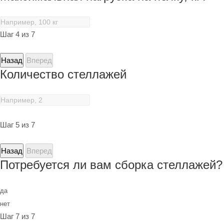
Шаг 4 из 7
Назад
Вперед
Количество стеллажей
Шаг 5 из 7
Назад
Вперед
Потребуется ли вам сборка стеллажей?
да
нет
Шаг 7 из 7