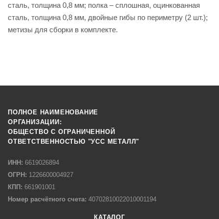
сталь, толщина 0,8 мм; полка – сплошная, оцинкованная
сталь, толщина 0,8 мм, двойные гибы по периметру (2 шт.);
метизы для сборки в комплекте.
ПОЛНОЕ НАИМЕНОВАНИЕ
ОРГАНИЗАЦИИ:
ОБЩЕСТВО С ОГРАНИЧЕННОЙ
ОТВЕТСТВЕННОСТЬЮ "УСС МЕТАЛЛ"
ИНН:
6619026894
ОГРН:
1226600004927
КПП:
661901001
Номер расчётного счета:
40702810022010001194
КАТАЛОГ