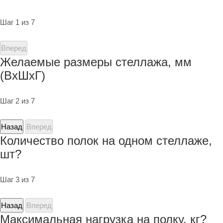
Шаг 1 из 7
Вперед
Желаемые размеры стеллажа, мм
(ВхШхГ)
Шаг 2 из 7
Назад
Вперед
Количество полок на одном стеллаже,
шт?
Шаг 3 из 7
Назад
Вперед
Максимальная нагрузка на полку, кг?