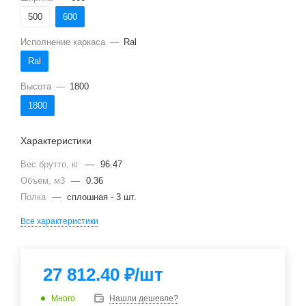
500
600
Исполнение каркаса
—
Ral
Ral
Высота
—
1800
1800
Характеристики
Вес брутто, кг
—
96.47
Объем, м3
—
0.36
Полка
—
сплошная - 3 шт.
Все характеристики
27 812.40
₽
/шт
Много
Нашли дешевле?