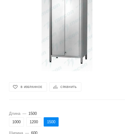
В ИЗБРАННОЕ
СРАВНИТЬ
Длина
—
1500
1000
1200
1500
Ширина
—
600