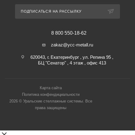
ПОДПИСАТЬСЯ НА РАССЫЛКУ
8 800 550-18-62
zakaz@ycc-metall.ru
620043, г. Екатеринбург , ул. Репина 95 ,
БЦ "Сенатор" , 4 этаж , офис 413
Карта сайта
Политика конфендициальности
2026 © Уральские стеллажные системы. Все
права защищены