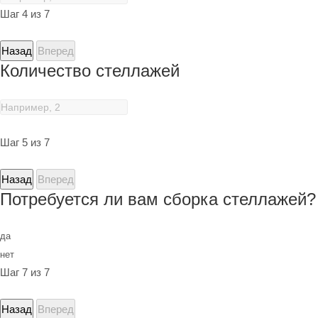
Шаг 4 из 7
Назад
Вперед
Количество стеллажей
Шаг 5 из 7
Назад
Вперед
Потребуется ли вам сборка стеллажей?
да
нет
Шаг 7 из 7
Назад
Вперед