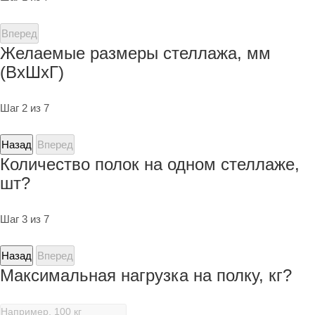
Вперед
Желаемые размеры стеллажа, мм
(ВхШхГ)
Шаг 2 из 7
Назад
Вперед
Количество полок на одном стеллаже,
шт?
Шаг 3 из 7
Назад
Вперед
Максимальная нагрузка на полку, кг?