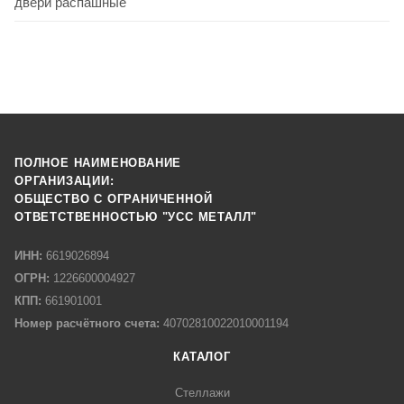
двери распашные
ПОЛНОЕ НАИМЕНОВАНИЕ
ОРГАНИЗАЦИИ:
ОБЩЕСТВО С ОГРАНИЧЕННОЙ
ОТВЕТСТВЕННОСТЬЮ "УСС МЕТАЛЛ"
ИНН:
6619026894
ОГРН:
1226600004927
КПП:
661901001
Номер расчётного счета:
40702810022010001194
КАТАЛОГ
Стеллажи