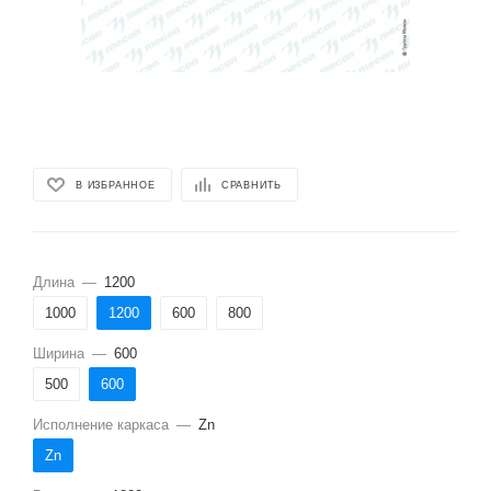
В ИЗБРАННОЕ
СРАВНИТЬ
Длина
—
1200
1000
1200
600
800
Ширина
—
600
500
600
Исполнение каркаса
—
Zn
Zn