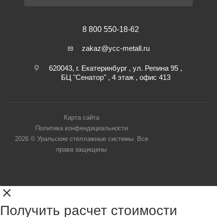
8 800 550-18-62
zakaz@ycc-metall.ru
620043, г. Екатеринбург , ул. Репина 95 ,
БЦ "Сенатор" , 4 этаж , офис 413
Карта сайта
Политика конфендициальности
2026 © Уральские стеллажные системы. Все
права защищены
Получить расчет стоимости