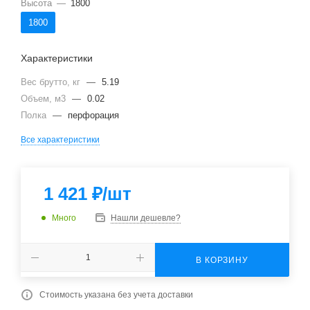
Высота
—
1800
1800
Характеристики
Вес брутто, кг
—
5.19
Объем, м3
—
0.02
Полка
—
перфорация
Все характеристики
1 421
₽
/шт
Много
Нашли дешевле?
В КОРЗИНУ
Стоимость указана без учета доставки