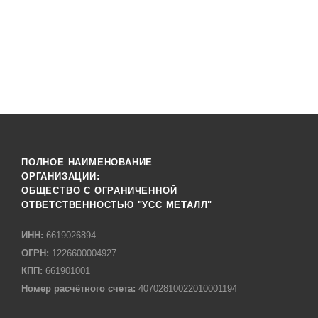
ПОЛНОЕ НАИМЕНОВАНИЕ
ОРГАНИЗАЦИИ:
ОБЩЕСТВО С ОГРАНИЧЕННОЙ
ОТВЕТСТВЕННОСТЬЮ "УСС МЕТАЛЛ"
ИНН:
6619026894
ОГРН:
1226600004927
КПП:
661901001
Номер расчётного счета:
40702810022010001194