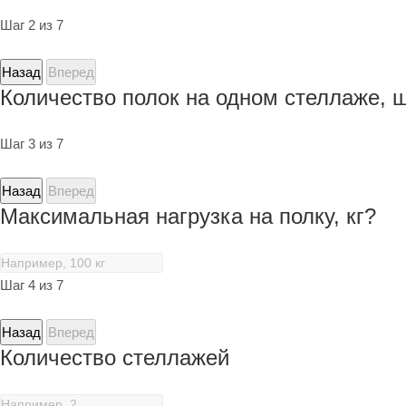
Шаг 2 из 7
Назад
Вперед
Количество полок на одном стеллаже, 
Шаг 3 из 7
Назад
Вперед
Максимальная нагрузка на полку, кг?
Шаг 4 из 7
Назад
Вперед
Количество стеллажей