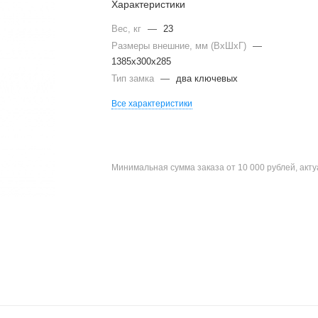
Характеристики
Вес, кг
—
23
Размеры внешние, мм (ВхШхГ)
—
1385x300x285
Тип замка
—
два ключевых
Все характеристики
Минимальная сумма заказа от 10 000 рублей, акт