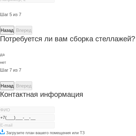
Шаг 5 из 7
Назад
Вперед
Потребуется ли вам сборка стеллажей?
да
нет
Шаг 7 из 7
Назад
Вперед
Контактная информация
Загрузите план вашего помещения или ТЗ