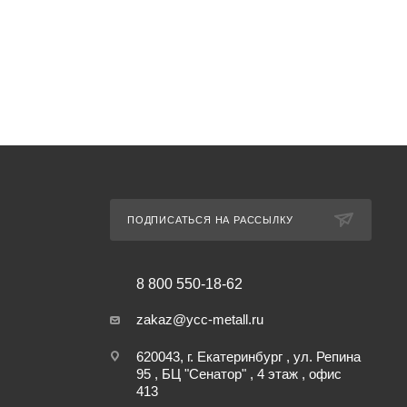
ПОДПИСАТЬСЯ НА РАССЫЛКУ
8 800 550-18-62
zakaz@ycc-metall.ru
620043, г. Екатеринбург , ул. Репина
95 , БЦ "Сенатор" , 4 этаж , офис
413