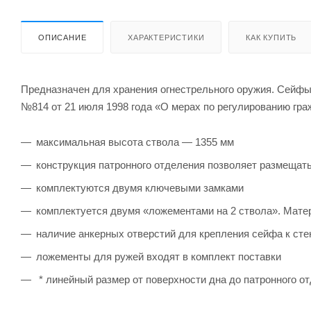
ОПИСАНИЕ
ХАРАКТЕРИСТИКИ
КАК КУПИТЬ
Предназначен для хранения огнестрельного оружия. Сейфы
№814 от 21 июля 1998 года «О мерах по регулированию граж
максимальная высота ствола — 1355 мм
конструкция патронного отделения позволяет размещат
комплектуются двумя ключевыми замками
комплектуется двумя «ложементами на 2 ствола». Мате
наличие анкерных отверстий для крепления сейфа к сте
ложементы для ружей входят в комплект поставки
* линейный размер от поверхности дна до патронного о