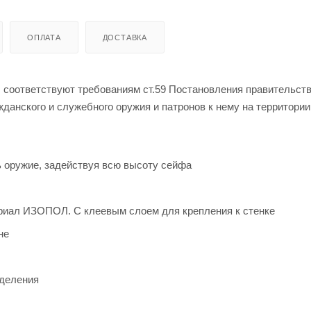
ОПЛАТА
ДОСТАВКА
 соответствуют требованиям ст.59 Постановления правительст
данского и служебного оружия и патронов к нему на территории
ь оружие, задействуя всю высоту сейфа
риал ИЗОПОЛ. С клеевым слоем для крепления к стенке
не
тделения