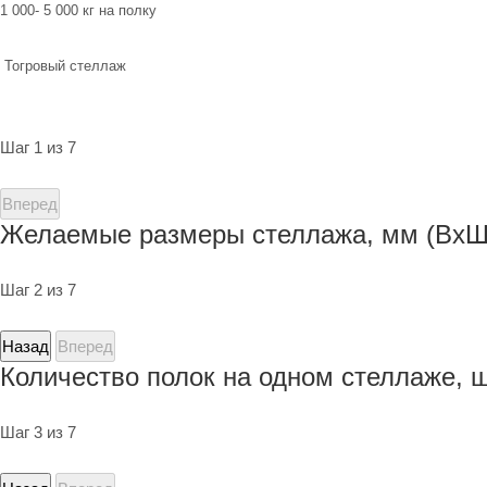
1 000- 5 000 кг на полку
Тогровый стеллаж
Шаг 1 из 7
Вперед
Желаемые размеры стеллажа, мм (ВхШ
Шаг 2 из 7
Назад
Вперед
Количество полок на одном стеллаже, 
Шаг 3 из 7