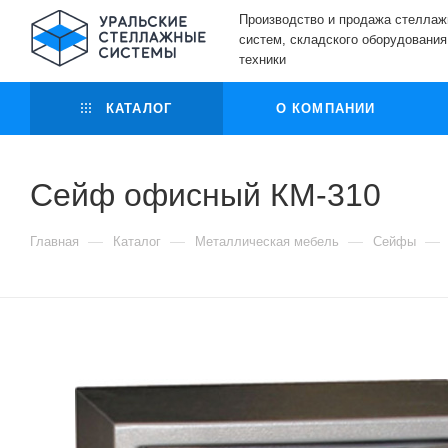
Производство и продажа стелла
систем, складского оборудования
техники
КАТАЛОГ
О КОМПАНИИ
Сейф офисный КМ-310
—
—
—
—
Главная
Каталог
Металлическая мебель
Сейфы