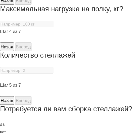
Назад
Вперед
Максимальная нагрузка на полку, кг?
Шаг 4 из 7
Назад
Вперед
Количество стеллажей
Шаг 5 из 7
Назад
Вперед
Потребуется ли вам сборка стеллажей?
да
нет