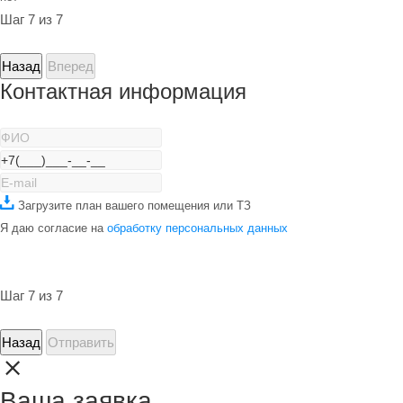
Шаг 7 из 7
Назад
Вперед
Контактная информация
Загрузите план вашего помещения или ТЗ
Я даю согласие на
обработку персональных данных
Шаг 7 из 7
Назад
Отправить
Ваша заявка