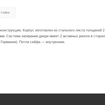
СТАВКА
онструкцию. Корпус изготовлен из стального листа толщиной 2
мм. Система запирания двери имеет 2 активных ригеля в сторону
 Германия). Петли сейфа — внутренние.