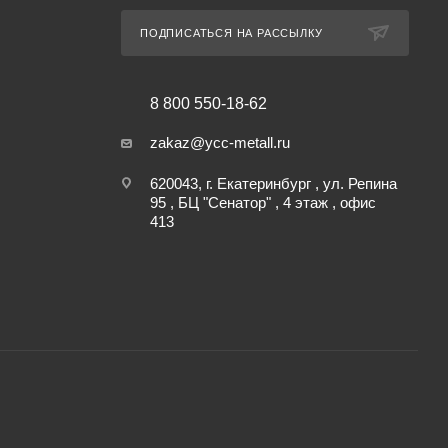
ПОДПИСАТЬСЯ НА РАССЫЛКУ
8 800 550-18-62
zakaz@ycc-metall.ru
620043, г. Екатеринбург , ул. Репина
95 , БЦ "Сенатор" , 4 этаж , офис
413