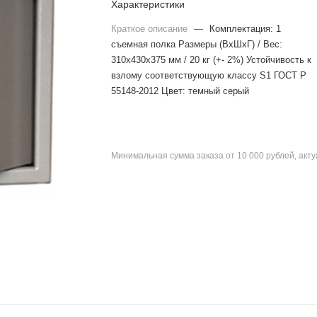
Характеристики
Краткое описание
—
Комплектация: 1
съемная полка Размеры (ВхШхГ) / Вес:
310x430x375 мм / 20 кг (+- 2%) Устойчивость к
взлому соответству­ющую классу S1 ГОСТ Р
55148-2012 Цвет: темный серый
Минимальная сумма заказа от 10 000 рублей, акт